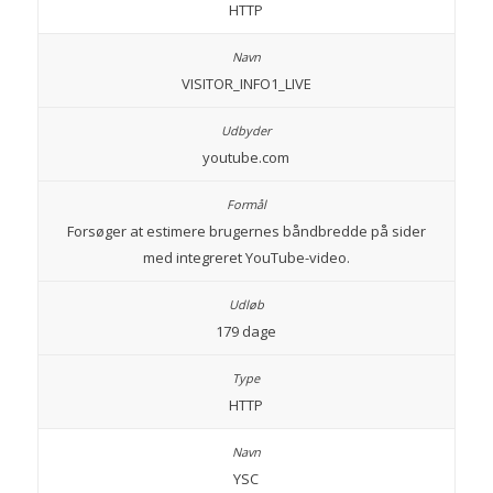
HTTP
VISITOR_INFO1_LIVE
youtube.com
Forsøger at estimere brugernes båndbredde på sider
med integreret YouTube-video.
179 dage
HTTP
YSC