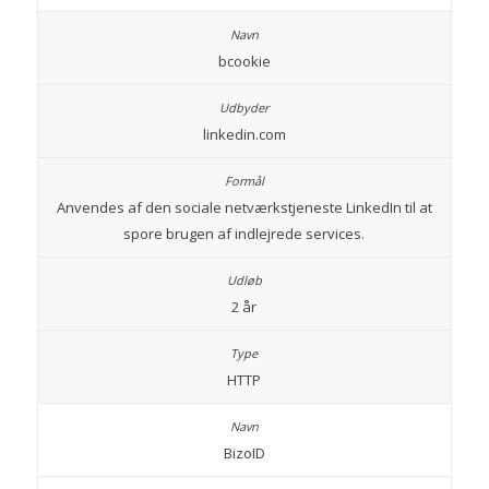
bcookie
linkedin.com
Anvendes af den sociale netværkstjeneste LinkedIn til at
spore brugen af indlejrede services.
2 år
HTTP
BizoID