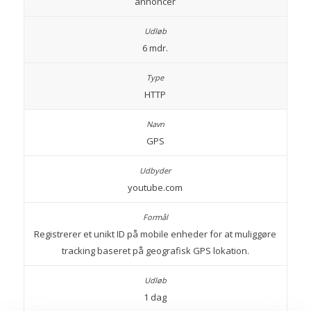
annoncer
6 mdr.
HTTP
GPS
youtube.com
Registrerer et unikt ID på mobile enheder for at muliggøre
tracking baseret på geografisk GPS lokation.
1 dag