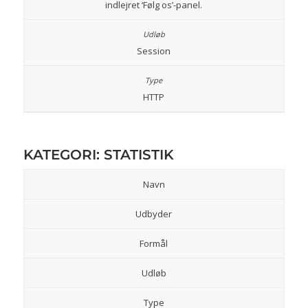
indlejret ‘Følg os’-panel.
Session
HTTP
KATEGORI: STATISTIK
Navn
Udbyder
Formål
Udløb
Type