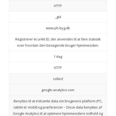
HTTP
_gid
www.ph-byg.dk
Registrerer et unikt ID, der anvendes til at føre statistik
over hvordan den besøgende bruger hjemmesiden.
1 dag
HTTP
collect
google-analytics.com
Benyttes til at indsamle data om brugerens platform (PC,
tablet el. mobil) og præferencer – Disse data benyttes af
Google Analytics til at optimere hjemmesidens indhold og