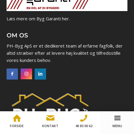
Læs mere om Byg Garanti her.
OM OS
PH-Byg ApS er et dedikeret team af erfarne fagfolk, der
altid stræber efter at levere høj kvalitet og tilfredsstille
vores kunders behov.
FORSIDE
KONTAKT
40 83 00 62
MENU