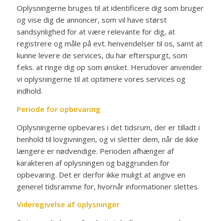
Oplysningerne bruges til at identificere dig som bruger
og vise dig de annoncer, som vil have størst
sandsynlighed for at være relevante for dig, at
registrere og måle på evt. henvendelser til os, samt at
kunne levere de services, du har efterspurgt, som
f.eks. at ringe dig op som ønsket. Herudover anvender
vi oplysningerne til at optimere vores services og
indhold.
Periode for opbevaring
Oplysningerne opbevares i det tidsrum, der er tilladt i
henhold til lovgivningen, og vi sletter dem, når de ikke
længere er nødvendige. Perioden afhænger af
karakteren af oplysningen og baggrunden for
opbevaring. Det er derfor ikke muligt at angive en
generel tidsramme for, hvornår informationer slettes.
Videregivelse af oplysninger