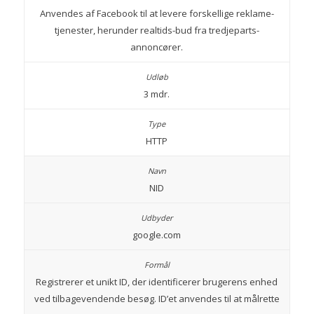
Anvendes af Facebook til at levere forskellige reklame-
tjenester, herunder realtids-bud fra tredjeparts-
annoncører.
3 mdr.
HTTP
NID
google.com
Registrerer et unikt ID, der identificerer brugerens enhed
ved tilbagevendende besøg. ID’et anvendes til at målrette