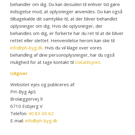
behandler om dig. Du kan desuden til enhver tid gøre
indsigelse mod, at oplysninger anvendes. Du kan også
tilbagekalde dit samtykke til, at der bliver behandlet
oplysninger om dig. Hvis de oplysninger, der
behandles om dig, er forkerte har du ret til at de bliver
rettet eller slettet. Henvendelse herom kan ske til:
info@ph-byg.dk
. Hvis du vil klage over vores
behandling af dine personoplysninger, har du også
mulighed for at tage kontakt til
Datatilsynet
.
Udgiver
Websitet ejes og publiceres af:
PH-Byg ApS
Brolæggervej 9
6710 Esbjerg V
Telefon:
40 83 00 62
E-mail:
info@ph-byg.dk