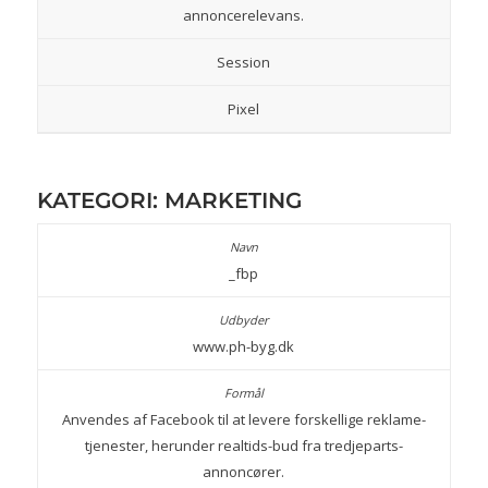
annoncerelevans.
Session
Pixel
KATEGORI: MARKETING
_fbp
www.ph-byg.dk
Anvendes af Facebook til at levere forskellige reklame-
tjenester, herunder realtids-bud fra tredjeparts-
annoncører.