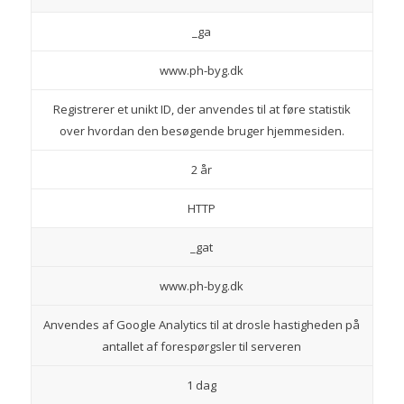
_ga
www.ph-byg.dk
Registrerer et unikt ID, der anvendes til at føre statistik
over hvordan den besøgende bruger hjemmesiden.
2 år
HTTP
_gat
www.ph-byg.dk
Anvendes af Google Analytics til at drosle hastigheden på
antallet af forespørgsler til serveren
1 dag