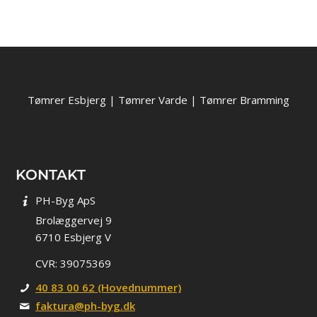
Tømrer Esbjerg
|
Tømrer Varde
|
Tømrer Bramming
KONTAKT
PH-Byg ApS
Brolæggervej 9
6710 Esbjerg V
CVR: 39075369
40 83 00 62 (Hovednummer)
faktura@ph-byg.dk