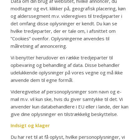
Data om din brug af websitet, hvilke annoncer, du
modtager og evt. klikker på, geografisk placering, køn
og alderssegment m.v. videregives til tredjeparter i
det omfang disse oplysninger er kendt. Du kan se
hvilke tredjeparter, der er tale om, i afsnittet om
”Cookies” ovenfor. Oplysningerne anvendes til
målretning af annoncering.
Vi benytter herudover en række tredjeparter til
opbevaring og behandling af data. Disse behandler
udelukkende oplysninger på vores vegne og må ikke
anvende dem til egne formål.
Videregivelse af personoplysninger som navn og e-
mail m.v. vil kun ske, hvis du giver samtykke til det. Vi
anvender kun databehandlere i EU eller i lande, der kan
give dine oplysninger en tilstrækkelig beskyttelse.
Indsigt og klager
Du har ret til at få oplyst, hvilke personoplysninger, vi