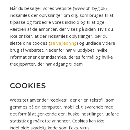
Når du besøger vores website (www.ph-byg.dk)
indsamles der oplysninger om dig, som bruges til at
tilpasse og forbedre vores indhold og til at øge
værdien af de annoncer, der vises på siden. Hvis du
ikke ønsker, at der indsamles oplysninger, bør du
slette dine cookies (
se vejledning
) og undlade videre
brug af websitet. Nedenfor har vi uddybet, hvilke
informationer der indsamles, deres formål og hvilke
tredjeparter, der har adgang til dem.
COOKIES
Websitet anvender ”cookies”, der er en tekstfil, som
gemmes på din computer, mobil el. tilsvarende med
det formål at genkende den, huske indstillinger, udføre
statistik og målrette annoncer. Cookies kan ikke
indeholde skadelig kode som f.eks. virus.