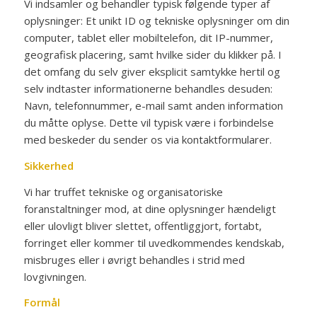
Vi indsamler og behandler typisk følgende typer af
oplysninger: Et unikt ID og tekniske oplysninger om din
computer, tablet eller mobiltelefon, dit IP-nummer,
geografisk placering, samt hvilke sider du klikker på. I
det omfang du selv giver eksplicit samtykke hertil og
selv indtaster informationerne behandles desuden:
Navn, telefonnummer, e-mail samt anden information
du måtte oplyse. Dette vil typisk være i forbindelse
med beskeder du sender os via kontaktformularer.
Sikkerhed
Vi har truffet tekniske og organisatoriske
foranstaltninger mod, at dine oplysninger hændeligt
eller ulovligt bliver slettet, offentliggjort, fortabt,
forringet eller kommer til uvedkommendes kendskab,
misbruges eller i øvrigt behandles i strid med
lovgivningen.
Formål